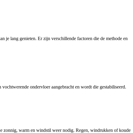
n je lang genieten. Er zijn verschillende factoren die de methode en
n vochtwerende ondervloer aangebracht en wordt die gestabiliseerd.
b je zonnig, warm en windstil weer nodig. Regen, windrukken of koude