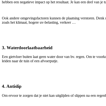
hebben een negatieve impact op het resultaat. Je kan een deel van je tu
Ook andere omgevingsfactoren kunnen de plaatsing verstoren. Denk m
zoals het klimaat, hogere uv-belasting, verkeer …
3. Waterdoorlaatbaarheid
Een gietvloer buiten laat geen water door van bv. regen. Om te voorkom
leiden naar de tuin of een afvoerputje.
4. Antislip
Om ervoor te zorgen dat je niet kan uitglijden of slippen na een regen