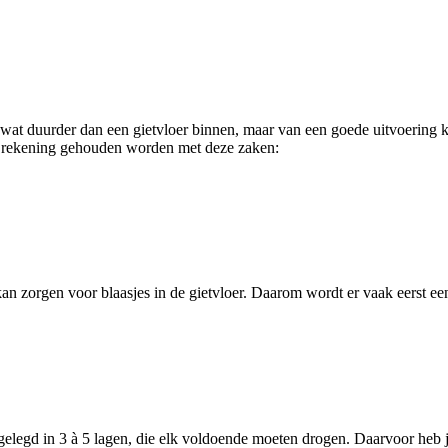
wat duurder dan een gietvloer binnen, maar van een goede uitvoering ka
er rekening gehouden worden met deze zaken:
n zorgen voor blaasjes in de gietvloer. Daarom wordt er vaak eerst ee
t gelegd in 3 à 5 lagen, die elk voldoende moeten drogen. Daarvoor he