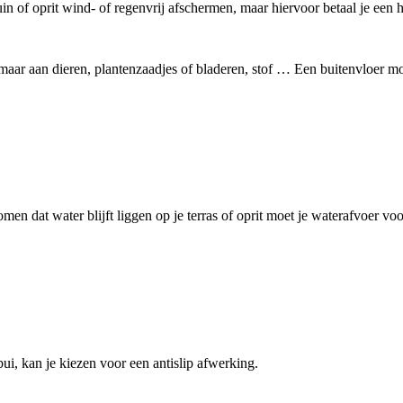
in of oprit wind- of regenvrij afschermen, maar hiervoor betaal je een h
aar aan dieren, plantenzaadjes of bladeren, stof … Een buitenvloer m
en dat water blijft liggen op je terras of oprit moet je waterafvoer vo
bui, kan je kiezen voor een antislip afwerking.