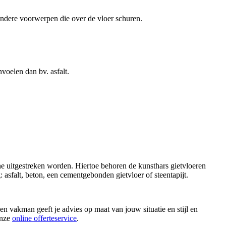
 andere voorwerpen die over de vloer schuren.
voelen dan bv. asfalt.
hine uitgestreken worden. Hiertoe behoren de kunsthars gietvloeren
asfalt, beton, een cementgebonden gietvloer of steentapijt.
en vakman geeft je advies op maat van jouw situatie en stijl en
onze
online offerteservice
.