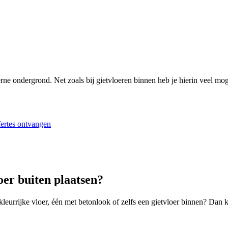
derne ondergrond. Net zoals bij gietvloeren binnen heb je hierin veel mo
fertes ontvangen
er buiten plaatsen?
 kleurrijke vloer, één met betonlook of zelfs een gietvloer binnen? Dan 