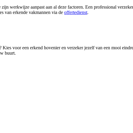
ie zijn werkwijze aanpast aan al deze factoren. Een professional verzeker
ertes van erkende vakmannen via de
offertedienst
.
? Kies voor een erkend hovenier en verzeker jezelf van een mooi eindres
uw buurt.