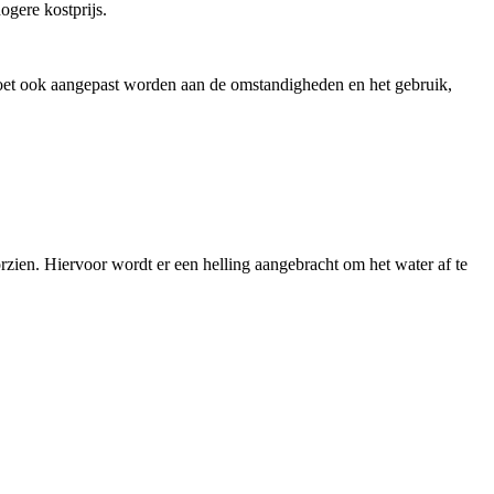
ogere kostprijs.
oet ook aangepast worden aan de omstandigheden en het gebruik,
orzien. Hiervoor wordt er een helling aangebracht om het water af te