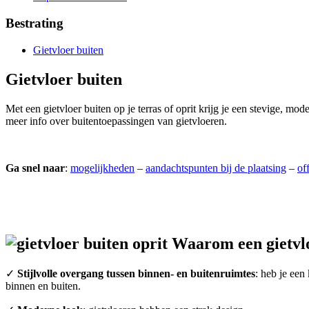
Bestrating
Gietvloer buiten
Gietvloer buiten
Met een gietvloer buiten op je terras of oprit krijg je een stevige, mo
meer info over buitentoepassingen van gietvloeren.
Ga snel naar
:
mogelijkheden
–
aandachtspunten bij de plaatsing
–
of
Waarom een gietvlo
✓
Stijlvolle overgang tussen binnen- en buitenruimtes
: heb je een
binnen en buiten.