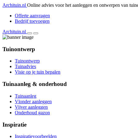
Archituin.nl
Online advies voor het aanleggen en ontwerpen van tuin
Offerte aanvragen
Bedrijf toevoegen
Archituin.nl
Tuinontwerp
Tuinontwerp
Tuinadvies
Visie op je tuin bepalen
Tuinaanleg & onderhoud
Tuinaanleg
Vlonder aanleggen
Vijver aanleggen
Onderhoud gazon
Inspiratie
Inspiratievoorbeelden