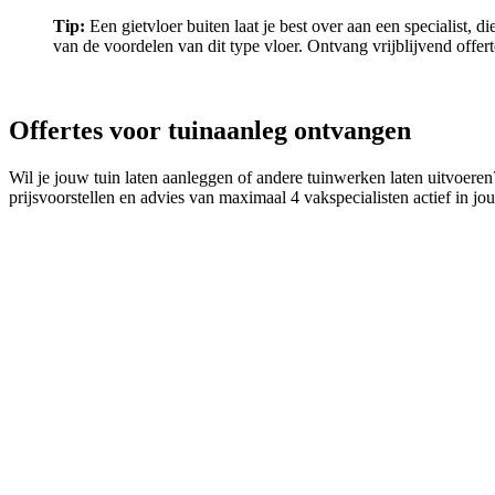
Tip:
Een gietvloer buiten laat je best over aan een specialist, d
van de voordelen van dit type vloer. Ontvang vrijblijvend off
Offertes voor tuinaanleg ontvangen
Wil je jouw tuin laten aanleggen of andere tuinwerken laten uitvoeren
prijsvoorstellen en advies van maximaal 4 vakspecialisten actief in jo